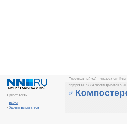
Персональный сайт пользователя
Ком
портрет № 23684 зарегистрирован в 200
Компостер
Привет, Гость !
-
Войти
-
Зарегистрироваться