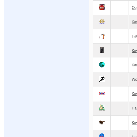
Ор
Кл
Ги
Кл
Кл
Wo
Кл
На
Кл
Ни