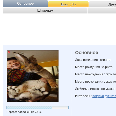
Основное
Блог
( 0 )
Дру
Шпионаж
Основное
Дата рождения : скрыто
Место рождения : скрыто
Место нахождения : скрыто
Место проживания : скрыто
Любимые места : не указа
Интересы :
покупки дутиков
Портрет заполнен на 73 %