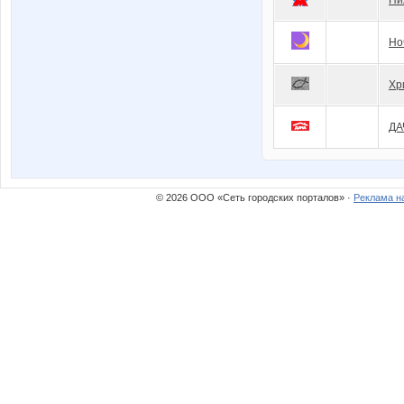
Но
Хр
ДА
© 2026 ООО «Сеть городских порталов» ·
Реклама н