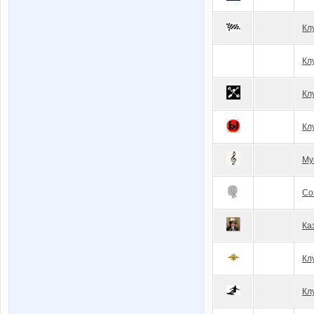
Кл
Кл
Кл
Кл
Му
Со
Ка
Кл
Кл